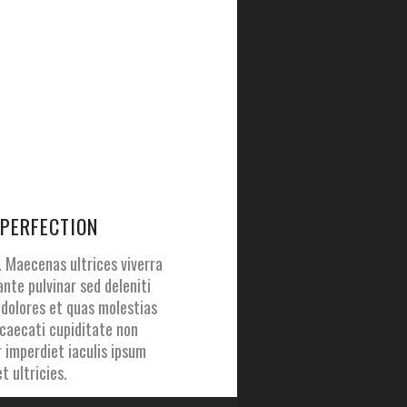
 PERFECTION
. Maecenas ultrices viverra
 ante pulvinar sed deleniti
 dolores et quas molestias
ccaecati cupiditate non
 imperdiet iaculis ipsum
t ultricies.