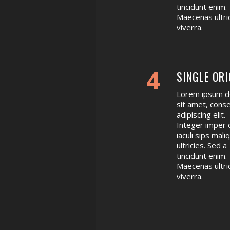
tincidunt enim.
Maecenas ultri
viverra.
4
SINGLE ORI
Lorem ipsum d
sit amet, cons
adipiscing elit.
Integer imper 
iaculi sips mali
ultricies. Sed a
tincidunt enim.
Maecenas ultri
viverra.