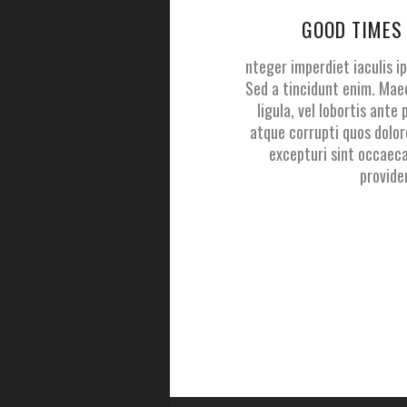
GOOD TIMES
nteger imperdiet iaculis ip
Sed a tincidunt enim. Maec
ligula, vel lobortis ante 
atque corrupti quos dolor
excepturi sint occaeca
provide