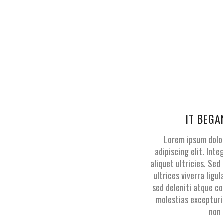
IT BEGA
Lorem ipsum dolo
adipiscing elit. Inte
aliquet ultricies. Se
ultrices viverra ligul
sed deleniti atque co
molestias excepturi
non 