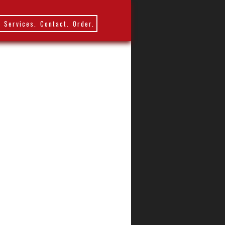
.
Services.
Contact.
Order.